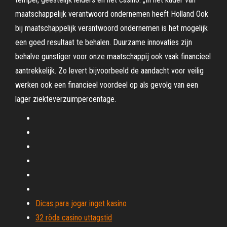
maatschappelijk verantwoord ondernemen heeft Holland Ook
bij maatschappelijk verantwoord ondernemen is het mogelijk
een goed resultaat te behalen. Duurzame innovaties zijn
behalve gunstiger voor onze maatschappij ook vaak financieel
aantrekkelijk. Zo levert bijvoorbeeld de aandacht voor veilig
werken ook een financieel voordeel op als gevolg van een
lager ziekteverzuimpercentage.
Dicas para jogar inget kasino
32 röda casino uttagstid