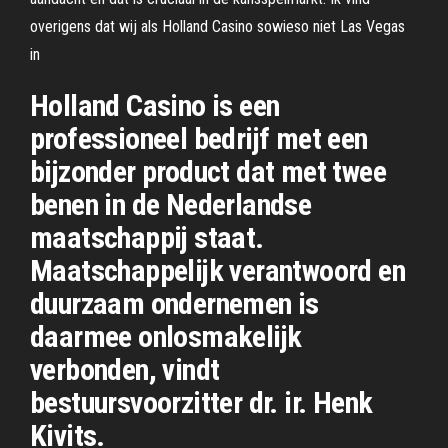
overigens dat wij als Holland Casino sowieso niet Las Vegas
in
Holland Casino is een
professioneel bedrijf met een
bijzonder product dat met twee
benen in de Nederlandse
maatschappij staat.
Maatschappelijk verantwoord en
duurzaam ondernemen is
daarmee onlosmakelijk
verbonden, vindt
bestuursvoorzitter dr. ir. Henk
Kivits.