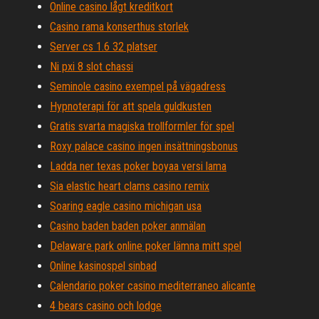
Online casino lågt kreditkort
Casino rama konserthus storlek
Server cs 1.6 32 platser
Ni pxi 8 slot chassi
Seminole casino exempel på vägadress
Hypnoterapi för att spela guldkusten
Gratis svarta magiska trollformler för spel
Roxy palace casino ingen insättningsbonus
Ladda ner texas poker boyaa versi lama
Sia elastic heart clams casino remix
Soaring eagle casino michigan usa
Casino baden baden poker anmälan
Delaware park online poker lämna mitt spel
Online kasinospel sinbad
Calendario poker casino mediterraneo alicante
4 bears casino och lodge