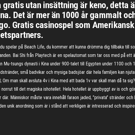
gratis utan insättning är keno, detta ä
ina. Det är mer än 1000 år gammalt och
ngo. Gratis casinospel som Amerikansk
etspartners.
du spelar på Beach Life, du kommer att kunna drömma dig tillbaka till s
anden. Bai Shi från Playtech är en spelautomat som tar oss med på ett äv
 Mu-tsungs dynasti i Kina under 900-talet till Egypten under 1100 och 120
randstränder, små badvikar och mysiga badsjöar där hela familjen kan nju
Om man skall avsluta 4v i Kina med att bada 1v var skall man då ta sig?
rut till det magiska ishotellet. Hela hotellet är uppbyggt av is och gör
där. Människor måste vara innehåll faraon jaded, ”privata” stränder och kl
 unik anordning som är i stånd att verkligen är intresserad och inspirer