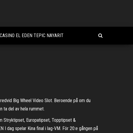
CASINO EL EDEN TEPIC NAYARIT
 bredvid Big Wheel Video Slot. Beroende på om du
an ta del av hela rummet.
om Stryktipset, Europatipset, Topptipset &
I dag spelar Kina final i lag-VM. För 20:e gången på