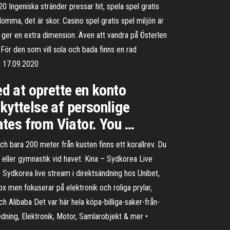
0 Ingeniska stränder pressar hit, spela spel gratis
omma, det är skor. Casino spel gratis spel miljön är
k ger en extra dimension. Även att vandra på Österlen
 För den som vill sola och bada finns en rad
r. 17.09.2020
ed at oprette en konto
kyttelse af personlige
dates from Viator. You …
ch bara 200 meter från kusten finns ett korallrev. Du
 eller gymnastik vid havet. Kina – Sydkorea Live
Sydkorea live stream i direktsändning hos Unibet,
x men fokuserar på elektronik och roliga prylar,
ch Alibaba Det var här hela köpa-billiga-saker-från-
edning, Elektronik, Motor, Samlarobjekt & mer •