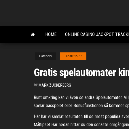
Skip
to
the
content
HOME
ONLINE CASINO JACKPOT TRACK
Category
Labarr62967
Gratis spelautomater ki
By
MARK ZUCKERBERG
Runt omkring kan vi även se andra Spelautomater. Vi
spelar basspelet eller Bonusfunktionen så kommer spel
Här har vi samlat resultaten till de mest populära sve
Måltipset.Här nedan hittar du den senaste omgångens