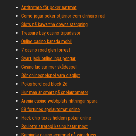
Aptitretare för poker nattmat
Como jogar poker stjärnor com dinheiro real
Slots på kawartha downs stängning
Treasure bay casino tripadvisor
Online casino kanada mobil
7 casino road glen forrest
Svart jack online inga pengar
Casino luc sur mer skådespel
Bör onlinespelspel vara olagligt
Pokerbord cad block 2d
Hur man är smart på spelautomater
Arenia casino webbplats riktningar spara
88 fortunes spelautomat online
Hack chip texas holdem poker online
Roulette strategi kasino hatar mest
Seminole casino exempel på vägadress