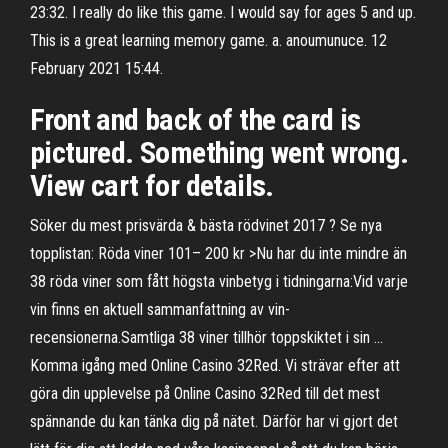
23:32. I really do like this game. I would say for ages 5 and up.
This is a great learning memory game. a. anoumunuce. 12
February 2021 15:44.
Front and back of the card is
pictured. Something went wrong.
View cart for details.
Söker du mest prisvärda & bästa rödvinet 2017 ? Se nya
topplistan: Röda viner 101– 200 kr >Nu har du inte mindre än
38 röda viner som fått högsta vinbetyg i tidningarna:Vid varje
vin finns en aktuell sammanfattning av vin-
recensionerna.Samtliga 38 viner tillhör toppskiktet i sin …
Komma igång med Online Casino 32Red. Vi strävar efter att
göra din upplevelse på Online Casino 32Red till det mest
spännande du kan tänka dig på nätet. Därför har vi gjort det