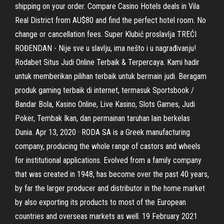
shipping on your order. Compare Casino Hotels deals in Vila
Real District from AU$80 and find the perfect hotel room. No
change or cancellation fees. Super Klubić proslavlja TREĆI
ROĐENDAN - Nije sve u slavlju, ima nešto i u nagrađivanju!
Rodabet Situs Judi Online Terbaik & Terpercaya. Kami hadir
untuk memberikan pilihan terbaik untuk bermain judi. Beragam
produk gaming terbaik di internet, termasuk Sportsbook /
Bandar Bola, Kasino Online, Live Kasino, Slots Games, Judi
Poker, Tembak Ikan, dan permainan taruhan lain berkelas
Dunia. Apr 13, 2020 · RODA SA is a Greek manufacturing
company, producing the whole range of castors and wheels
for institutional applications. Evolved from a family company
that was created in 1948, has become over the past 40 years,
by far the larger producer and distributor in the home market
by also exporting its products to most of the European
countries and overseas markets as well. 19 February 2021