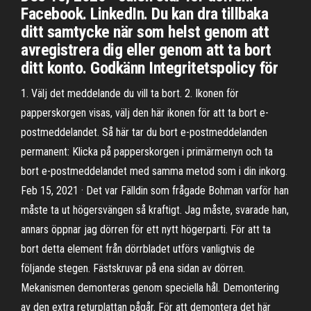
Facebook. LinkedIn. Du kan dra tillbaka
ditt samtycke när som helst genom att
avregistrera dig eller genom att ta bort
ditt konto. Godkänn Integritetspolicy för
1. Välj det meddelande du vill ta bort. 2. Ikonen för
papperskorgen visas, välj den här ikonen för att ta bort e-
postmeddelandet. Så här tar du bort e-postmeddelanden
permanent: Klicka på papperskorgen i primärmenyn och ta
bort e-postmeddelandet med samma metod som i din inkorg.
Feb 15, 2021 · Det var Fälldin som frågade Bohman varför han
måste ta ut höger­svängen så kraftigt. Jag måste, svarade han,
annars öppnar jag dörren för ett nytt högerparti. För att ta
bort detta element från dörrbladet utförs vanligtvis de
följande stegen. Fästskruvar på ena sidan av dörren.
Mekanismen demonteras genom speciella hål. Demontering
av den extra returplattan pågår. För att demontera det här