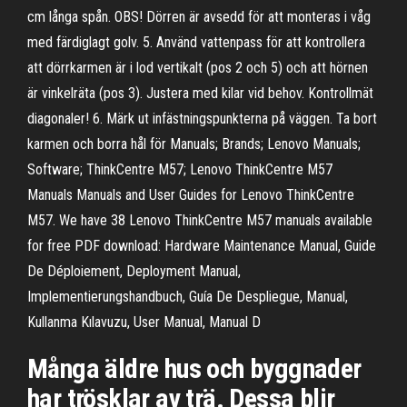
cm långa spån. OBS! Dörren är avsedd för att monteras i våg
med färdiglagt golv. 5. Använd vattenpass för att kontrollera
att dörrkarmen är i lod vertikalt (pos 2 och 5) och att hörnen
är vinkelräta (pos 3). Justera med kilar vid behov. Kontrollmät
diagonaler! 6. Märk ut infästningspunkterna på väggen. Ta bort
karmen och borra hål för Manuals; Brands; Lenovo Manuals;
Software; ThinkCentre M57; Lenovo ThinkCentre M57
Manuals Manuals and User Guides for Lenovo ThinkCentre
M57. We have 38 Lenovo ThinkCentre M57 manuals available
for free PDF download: Hardware Maintenance Manual, Guide
De Déploiement, Deployment Manual,
Implementierungshandbuch, Guía De Despliegue, Manual,
Kullanma Kılavuzu, User Manual, Manual D
Många äldre hus och byggnader
har trösklar av trä. Dessa blir