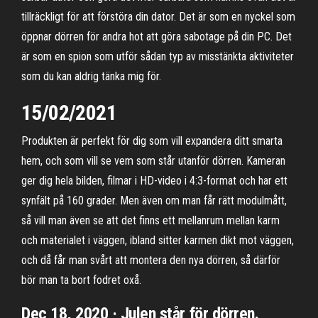
tillräckligt för att förstöra din dator. Det är som en nyckel som
öppnar dörren för andra hot att göra sabotage på din PC. Det
är som en spion som utför sådan typ av misstänkta aktiviteter
som du kan aldrig tänka mig för.
15/02/2021
Produkten är perfekt för dig som vill expandera ditt smarta
hem, och som vill se vem som står utanför dörren. Kameran
ger dig hela bilden, filmar i HD-video i 4:3-format och har ett
synfält på 160 grader. Men även om man får rätt modulmått,
så vill man även se att det finns ett mellanrum mellan karm
och materialet i väggen, ibland sitter karmen dikt mot väggen,
och då får man svårt att montera den nya dörren, så därför
bör man ta bort fodret oxå.
Dec 18, 2020 · Julen står för dörren.