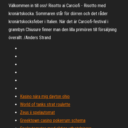
Välkommen in till oss! Risotto ai Carciofi - Risotto med
kronärtskocka. Sommaren står för dörren och det råder
kronärtskocksfeber i Italien. När det är Carciofi-festival i
grannbyn Chiusure finner man den lilla primören till försäljning
överallt. /Anders Strand
Kasino nära mig dayton ohio
World of tanks strat roulette
Zeus ii spelautomat
Greektown casino pokerrum schema