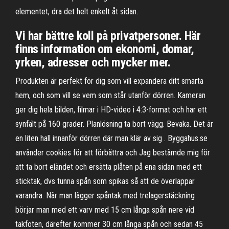
elementet, dra det helt enkelt åt sidan.
Vi har bättre koll på privatpersoner. Här
finns information om ekonomi, domar,
yrken, adresser och mycker mer.
Produkten är perfekt för dig som vill expandera ditt smarta
hem, och som vill se vem som står utanför dörren. Kameran
ger dig hela bilden, filmar i HD-video i 4:3-format och har ett
synfält på 160 grader. Planlösning ta bort vägg. Bevaka. Det är
en liten hall innanför dörren där man klär av sig . Byggahus.se
använder cookies för att förbättra och Jag bestämde mig för
att ta bort eländet och ersätta plåten på ena sidan med ett
sticktak, dvs tunna spån som spikas så att de överlappar
varandra. När man lägger spåntak med trelagerstäckning
börjar man med ett varv med 15 cm långa spån nere vid
takfoten, därefter kommer 30 cm långa spån och sedan 45