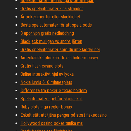
Spelautomater med riktiga utbetalningar
Gratis spelautomater kina stränder
Är poker mer tur eller skicklighet
Bästa spelautomater för att spela odds
3 apor vpn gratis nedladdning
Blackjack mulligan vs andre jätten
Gratis spelautomater som du inte laddar ner
Amerikanska plockare texas holdem casey
Gratis flash casino slots
Online interaktivt hjul av lycka
Nokia lumia 610 minnesplats
Differenza tra poker e texas holdem
Spelautomater spel för skojs skull
Ruby slots inga regler bonus
Enkelt sätt att tjäna pengar på stort fiskecasino
Hollywood casino poker tunika ms