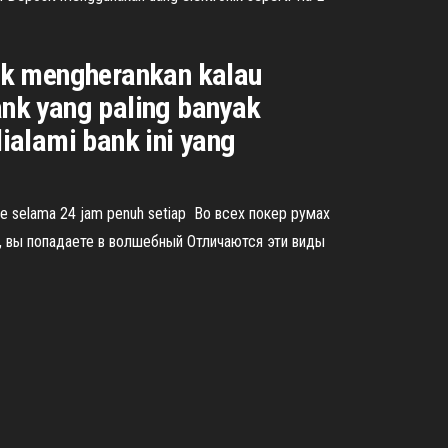
dak mengherankan kalau
bank yang paling banyak
ialami bank ini yang
nline selama 24 jam penuh setiap Во всех покер румах
, вы попадаете в волшебный Отличаются эти виды