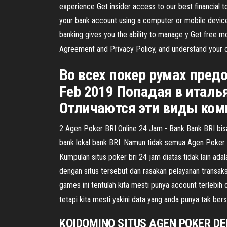
experience Get insider access to our best financial 
your bank account using a computer or mobile device
banking gives you the ability to manage y Get free mo
Agreement and Privacy Policy, and understand your o
Во всех покер румах предо
Feb 2019 Попадая в италь
Отличаются эти виды комис
2 Agen Poker BRI Online 24 Jam - Bank Bank BRI bisa
bank lokal bank BRI. Namun tidak semua Agen Poker 
Kumpulan situs poker bri 24 jam diatas tidak lain adal
dengan situs tersebut dan rasakan pelayanan transak
games ini tentulah kita mesti punya account terlebih 
tetapi kita mesti yakini data yang anda punya tak bers
KOIDOMINO SITUS AGEN POKER DEPO