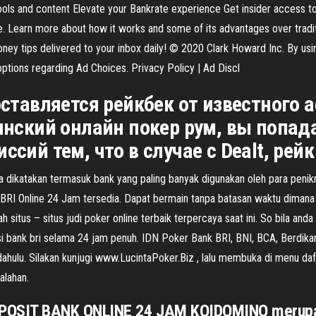
tools and content Elevate your Bankrate experience Get insider access to
. Learn more about how it works and some of its advantages over traditi
ney tips delivered to your inbox daily! © 2020 Clark Howard Inc. By usi
ptions regarding Ad Choices. Privacy Policy | Ad Discl
ставляется рейкбек от известного 
янский онлайн покер рум, вы попад
сий тем, что в случае с Dealt, рей
 dikatakan termasuk bank yang paling banyak digunakan oleh para penikma
BRI Online 24 Jam tersedia. Dapat bermain tanpa batasan waktu dimana 
ah situs – situs judi poker online terbaik terpercaya saat ini. So bila a
si bank bri selama 24 jam penuh. IDN Poker Bank BRI, BNI, BCA, Berdikar
dahulu. Silakan kunjugi www.LucintaPoker.Biz , lalu membuka di menu dafta
alahan.
SIT BANK ONLINE 24 JAM KOIDOMINO merupakan 