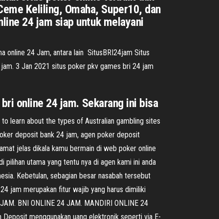
eme Keliling, Omaha, Super10, dan
line 24 jam siap untuk melayani
na online 24 Jam, antara lain SitusBRI24jam Situs
 jam. 3 Jan 2021 situs poker pkv games bri 24 jam
ri online 24 jam. Sekarang ini bisa
o learn about the types of Australian gambling sites
poker deposit bank 24 jam, agen poker deposit
amat jelas dikala kamu bermain di web poker online
 pilihan utama yang tentu nya di agen kami ini anda
esia. Kebetulan, sebagian besar nasabah tersebut
4 jam merupakan fitur wajib yang harus dimiliki
E 24 JAM. BNI ONLINE 24 JAM. MANDIRI ONLINE 24
posit menggunakan uang elektronik seperti via E-