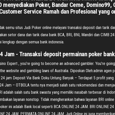
O menyediakan Poker, Bandar Ceme, Domino99, C
Customer Service Ramah dan Profesional yang on
dak semu situs Judi Poker online melayani transaksi deposit dan tarik da
akan setor dana dan tarik dana bank BCA, BRI, BNI, Mandiri dan CIMB 24
ini lengkap dengan semua bank indonesia.
4 Jam - Transaksi deposit permainan poker bank b
no Expert , you’re going to become an advanced gambler. You’re going t
the website and gambling laws of Australia. Diposkan Oleh:admin agen 
 24 jam Deposit Via Bank Doku Untung Banyak – Terdapat 5 profit yang 
e 24 Jam – OTBOLA tentu nya menjadi salah satu rekomendasi dan menjadi
 adalah salah satu bank swasta yang memiliki nasabah terbesar di Indon
ambakan layanan nonstop. Tidak mengherankan bahwa layanan BRI online 2
raipoker ini adalah Bank local seperti BCA ONLINE 24 JAM. BRI ONLIN
4 JAM. PERMATA ONLINE 24 JAM. Judi Online ini juga memberikan De