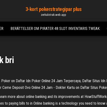
3-kort pokerstrategipar plus
zerkalotrak.web.app
ER
BERÄTTELSER OM PIRATER 48 SLOT INVENTARIS TWEAK
k bri
a Poker on Daftar Idn Poker Online 24 Jam Terpercaya; Daftar Situs Id
ar Ceme Deposit Ovo Online 24 Jam - Dokter Kartu on Daftar Situs Pok
 Learn more about online banking and its improvements at HowStuffWorks
 to paying bills to in Online banking is a technology you need to know 