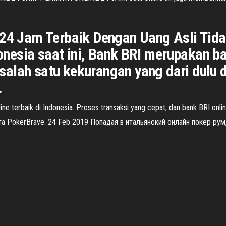
I 24 Jam Terbaik Dengan Uang Asli Ti
ndonesia saat ini, Bank BRI merupakan 
alah satu kekurangan yang dari dulu d
.
ine terbaik di Indonesia. Proses transaksi yang cepat, dan bank BRI o
а PokerBrave. 24 Feb 2019 Попадая в итальянский онлайн покер рум